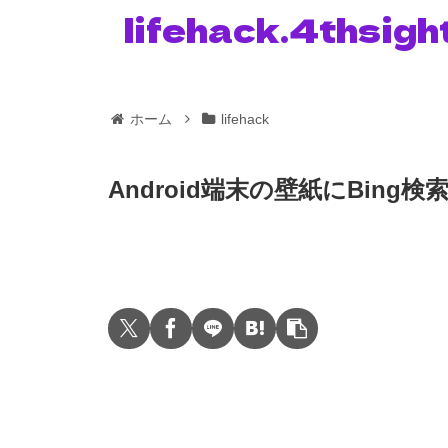
lifehack.4thsigh
ホーム
lifehack
Android端末の壁紙にBin