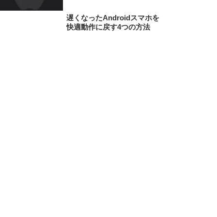
遅くなったAndroidスマホを
快適動作に戻す4つの方法