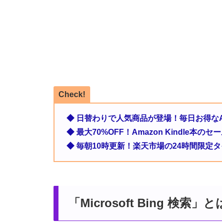
Check!
◆ 日替わりで人気商品が登場！毎日お得なA
◆ 最大70%OFF！Amazon Kindle本
◆ 毎朝10時更新！楽天市場の24時間限定
「Microsoft Bing 検索」と