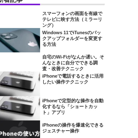
スマーフォンの画面を有線で
テレビに映す方法（ミラーリ
ング）
Windows 11でiTunesのバッ
クアップフォルダーを変更す
る方法
自宅のWi-Fiがなんか遅い。そ
んなときに自分でできる調
査・改善テクニック
iPhoneで電話するときに活用
したい操作テクニック
iPhoneで定型的な操作を自動
化するなら「ショートカッ
ト」アプリ
iPhoneの操作を爆速化できる
ジェスチャー操作