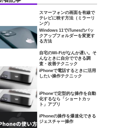
スマーフォンの画面を有線で
テレビに映す方法（ミラーリ
ング）
Windows 11でiTunesのバッ
クアップフォルダーを変更す
る方法
自宅のWi-Fiがなんか遅い。そ
んなときに自分でできる調
査・改善テクニック
iPhoneで電話するときに活用
したい操作テクニック
iPhoneで定型的な操作を自動
化するなら「ショートカッ
ト」アプリ
iPhoneの操作を爆速化できる
ジェスチャー操作