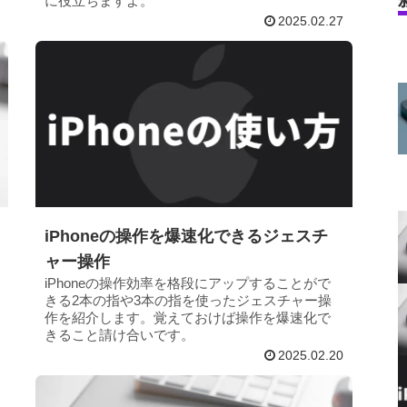
に役立ちますよ。
2025.02.27
iPhoneの操作を爆速化できるジェスチ
ャー操作
iPhoneの操作効率を格段にアップすることがで
きる2本の指や3本の指を使ったジェスチャー操
作を紹介します。覚えておけば操作を爆速化で
きること請け合いです。
2025.02.20