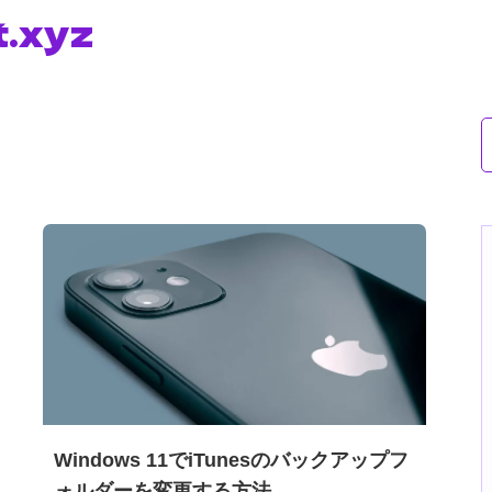
t.xyz
Windows 11でiTunesのバックアップフ
ォルダーを変更する方法