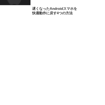
遅くなったAndroidスマホを
快適動作に戻す4つの方法