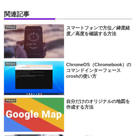
関連記事
スマートフォンで方位／緯度経
lifehack
度／高度を確認する方法
ChromeOS（Chromebook）の
lifehack
コマンドインターフェース
croshの使い方
自分だけのオリジナルの地図を
lifehack
作成する方法