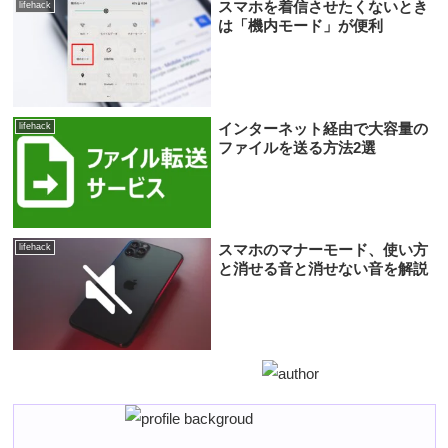
スマホを着信させたくないとき
lifehack
は「機内モード」が便利
インターネット経由で大容量の
lifehack
ファイルを送る方法2選
スマホのマナーモード、使い方
lifehack
と消せる音と消せない音を解説