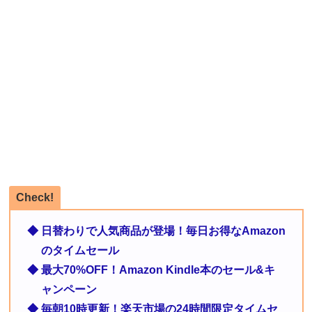
Check!
◆ 日替わりで人気商品が登場！毎日お得なAmazon
のタイムセール
◆ 最大70%OFF！Amazon Kindle本のセール&キ
ャンペーン
◆ 毎朝10時更新！楽天市場の24時間限定タイムセ