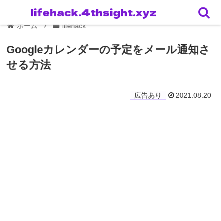
lifehack.4thsight.xyz
ホーム
lifehack
Googleカレンダーの予定をメール通知さ
せる方法
2021.08.20