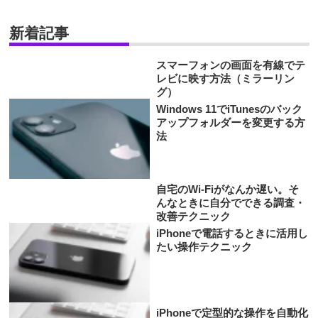
新着記事
スマーフォンの画面を有線でテ
レビに映す方法（ミラーリン
グ）
Windows 11でiTunesのバック
アップフォルダーを変更する方
法
自宅のWi-Fiがなんか遅い。そ
んなときに自分でできる調査・
改善テクニック
iPhoneで電話するときに活用し
たい操作テクニック
iPhoneで定型的な操作を自動化