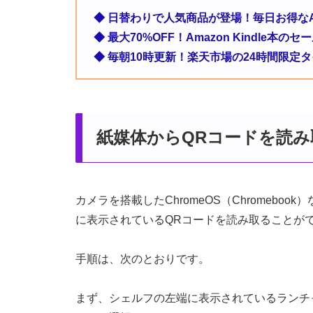
◆ 日替わりで人気商品が登場！毎日お得なA
◆ 最大70%OFF！Amazon Kindle本
◆ 毎朝10時更新！楽天市場の24時間限定
紙媒体からQRコードを読み
カメラを搭載したChromeOS（Chromeb
に表示されているQRコードを読み取ることが
手順は、次のとおりです。
まず、シェルフの左端に表示されているランチ