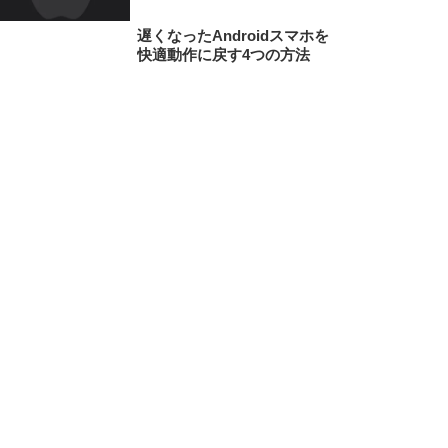
遅くなったAndroidスマホを
快適動作に戻す4つの方法