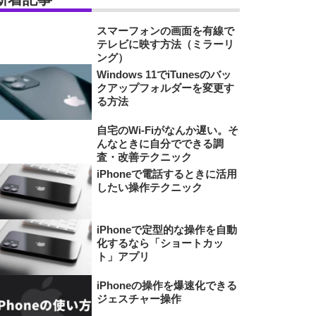
スマーフォンの画面を有線で
テレビに映す方法（ミラーリ
ング）
Windows 11でiTunesのバッ
クアップフォルダーを変更す
る方法
自宅のWi-Fiがなんか遅い。そ
んなときに自分でできる調
査・改善テクニック
iPhoneで電話するときに活用
したい操作テクニック
iPhoneで定型的な操作を自動
化するなら「ショートカッ
ト」アプリ
iPhoneの操作を爆速化できる
ジェスチャー操作