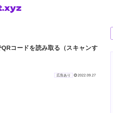
t.xyz
ok）でQRコードを読み取る（スキャンす
2022.09.27