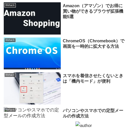
Amazon（アマゾン）でお得に
lifehack
買い物ができるブラウザ拡張機
能5選
ChromeOS（Chromebook）で
lifehack
画面を一時的に拡大する方法
スマホを着信させたくないとき
lifehack
は「機内モード」が便利
パソコンやスマホでの定型メー
lifehack
ルの作成方法