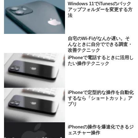
Windows 11でiTunesのバック
アップフォルダーを変更する方
法
自宅のWi-Fiがなんか遅い。そ
んなときに自分でできる調査・
改善テクニック
iPhoneで電話するときに活用し
たい操作テクニック
iPhoneで定型的な操作を自動化
するなら「ショートカット」ア
プリ
iPhoneの操作を爆速化できるジ
ェスチャー操作