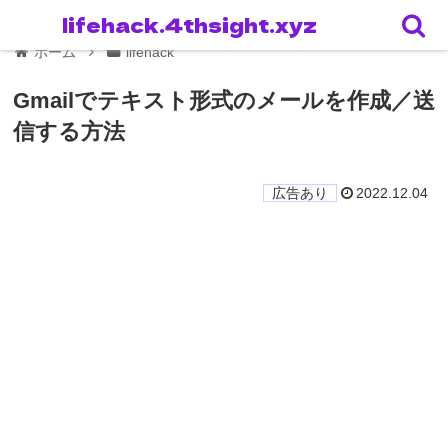
lifehack.4thsight.xyz
ホーム
lifehack
Gmailでテキスト形式のメールを作成／送
信する方法
2022.12.04