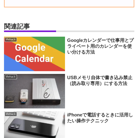
関連記事
Googleカレンダーで仕事用とプ
lifehack
ライベート用のカレンダーを使
い分ける方法
USBメモリ自体で書き込み禁止
lifehack
（読み取り専用）にする方法
iPhoneで電話するときに活用し
lifehack
たい操作テクニック