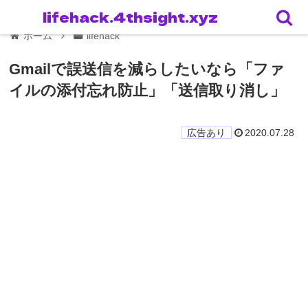
lifehack.4thsight.xyz
ホーム
lifehack
Gmailで誤送信を減らしたいなら「ファ
イルの添付忘れ防止」「送信取り消し」
2020.07.28