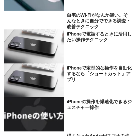
自宅のWi-Fiがなんか遅い。そ
んなときに自分でできる調査・
改善テクニック
iPhoneで電話するときに活用し
たい操作テクニック
iPhoneで定型的な操作を自動化
するなら「ショートカット」ア
プリ
iPhoneの操作を爆速化できるジ
ェスチャー操作
遅くなったAndroidスマホを快