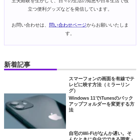
主夫経験を生かして、日々の生活の知恵や日常生活で役
立つ便利グッズなどを発信しています。
お問い合わせは、
問い合わせページ
からお願いいたしま
す。
新着記事
スマーフォンの画面を有線でテ
レビに映す方法（ミラーリン
グ）
Windows 11でiTunesのバック
アップフォルダーを変更する方
法
自宅のWi-Fiがなんか遅い。そ
んなときに自分でできる調査・