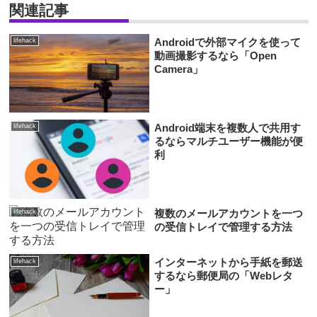
関連記事
Androidで外部マイクを使って
lifehack
動画撮影するなら「Open
Camera」
Android端末を複数人で共用す
lifehack
るならマルチユーザー機能が便
利
複数のメールアカウントを一つ
lifehack
の受信トレイで管理する方法
インターネットから手紙を郵送
lifehack
するなら郵便局の「Webレタ
ー」