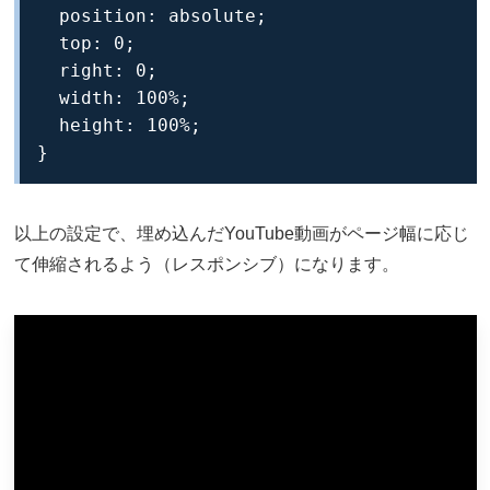
  position: absolute;

  top: 0;

  right: 0;

  width: 100%;

  height: 100%;

}
以上の設定で、埋め込んだYouTube動画がページ幅に応じ
て伸縮されるよう（レスポンシブ）になります。