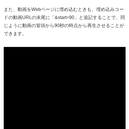
また、動画をWebページに埋め込むときも、埋め込みコー
ドの動画URLの末尾に「&start=90」と追記することで、同
じように動画の冒頭から90秒の時点から再生させることが
できます。