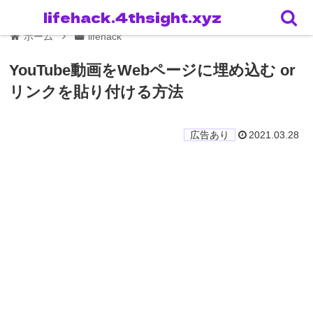
lifehack.4thsight.xyz
ホーム
lifehack
YouTube動画をWebページに埋め込む or
リンクを貼り付ける方法
2021.03.28