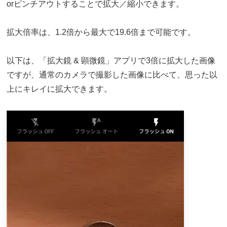
orピンチアウトすることで拡大／縮小できます。
拡大倍率は、1.2倍から最大で19.6倍まで可能です。
以下は、「拡大鏡 & 顕微鏡」アプリで3倍に拡大した画像
ですが、通常のカメラで撮影した画像に比べて、思った以
上にキレイに拡大できます。