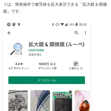
リは、簡単操作で被写体を拡大表示できる「拡大鏡 & 顕微
鏡」です。