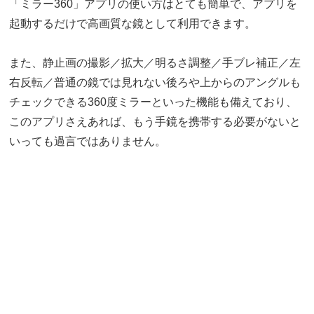
「ミラー360」アプリの使い方はとても簡単で、アプリを
起動するだけで高画質な鏡として利用できます。
また、静止画の撮影／拡大／明るさ調整／手ブレ補正／左
右反転／普通の鏡では見れない後ろや上からのアングルも
チェックできる360度ミラーといった機能も備えており、
このアプリさえあれば、もう手鏡を携帯する必要がないと
いっても過言ではありません。