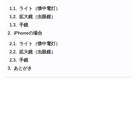
ライト（懐中電灯）
拡大鏡（虫眼鏡）
手鏡
iPhoneの場合
ライト（懐中電灯）
拡大鏡（虫眼鏡）
手鏡
あとがき