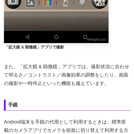
「拡大鏡 & 顕微鏡」アプリで撮影
また、「拡大鏡 & 顕微鏡」アプリでは、撮影状況に合わせ
て明るさ／コントラスト／画像効果の調整をしたり、画面
の撮影や一時停止といった機能も備えています。
手鏡
Android端末を手鏡の代用として利用するときは、標準搭
載のカメラアプリでカメラを前面に切り替えて利用する方