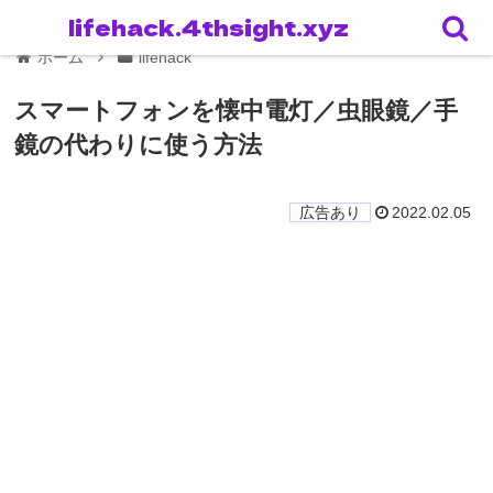
lifehack.4thsight.xyz
ホーム
lifehack
スマートフォンを懐中電灯／虫眼鏡／手
鏡の代わりに使う方法
2022.02.05