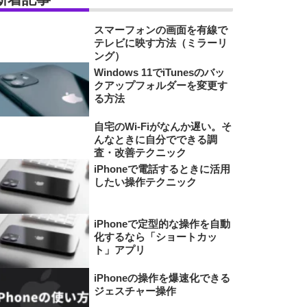
スマーフォンの画面を有線で
テレビに映す方法（ミラーリ
ング）
Windows 11でiTunesのバッ
クアップフォルダーを変更す
る方法
自宅のWi-Fiがなんか遅い。そ
んなときに自分でできる調
査・改善テクニック
iPhoneで電話するときに活用
したい操作テクニック
iPhoneで定型的な操作を自動
化するなら「ショートカッ
ト」アプリ
iPhoneの操作を爆速化できる
ジェスチャー操作