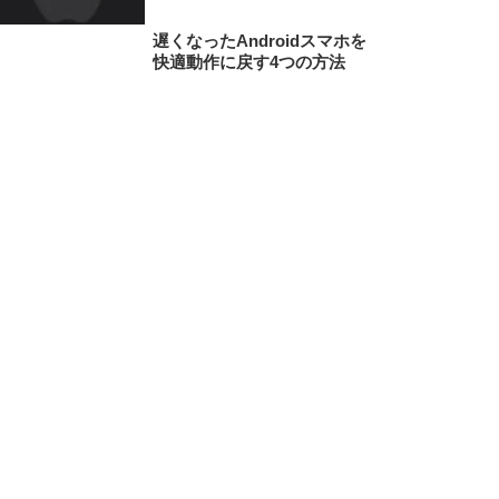
遅くなったAndroidスマホを
快適動作に戻す4つの方法