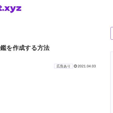
t.xyz
印鑑を作成する方法
2021.04.03