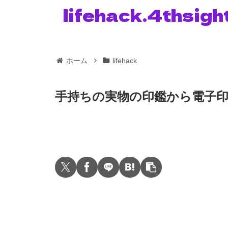
lifehack.4thsigh
ホーム
lifehack
手持ちの実物の印鑑から電子