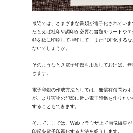
最近では、さまざまな書類が電子化されていま
たとえば社印や認印が必要な書類をワードやエ
類を紙に印刷して押印して、またPDF化する
ないでしょうか。
そのようなとき電子印鑑を用意しておけば、無
きます。
電子印鑑の作成方法としては、無償有償問わず
が、より実物の印影に近い電子印鑑を作りたい
することもできます。
そこでここでは、Webブラウザ上で画像編集がで
印鑑を電子印鑑化する方法を紹介します。