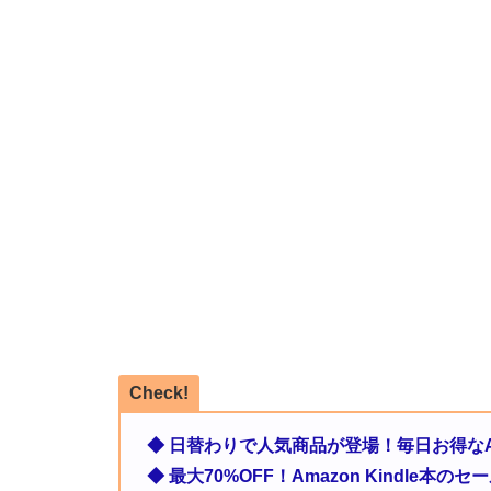
Check!
◆ 日替わりで人気商品が登場！毎日お得なA
◆ 最大70%OFF！Amazon Kindle本