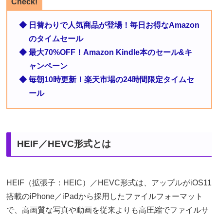
Check!
◆ 日替わりで人気商品が登場！毎日お得なAmazon
のタイムセール
◆ 最大70%OFF！Amazon Kindle本のセール&キ
ャンペーン
◆ 毎朝10時更新！楽天市場の24時間限定タイムセ
ール
HEIF／HEVC形式とは
HEIF（拡張子：HEIC）／HEVC形式は、アップルがiOS11
搭載のiPhone／iPadから採用したファイルフォーマット
で、高画質な写真や動画を従来よりも高圧縮でファイルサ