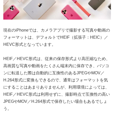
現在のiPhoneでは、カメラアプリで撮影する写真や動画の
フォーマットは、デフォルトでHEIF（拡張子：HEIC）／
HEVC形式となっています。
HEIF／HEVC形式は、従来の保存形式より高圧縮なため、
高画質な写真や動画をたくさん端末内に保存でき、パソコ
ンに転送した際は自動的に互換性のあるJPEGやMOV／
H.264形式に変換もできるので、通常はフォーマットを気
にすることはあまりありませんが、利用環境によっては、
HEIF／HEVC形式は利用せずに、撮影時点で互換性の高い
JPEGやMOV／H.264形式で保存したい場合もあるでしょ
う。