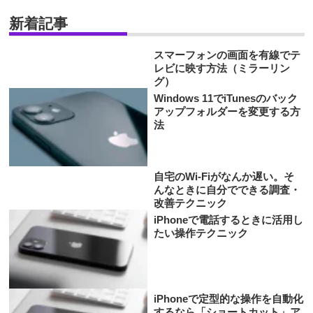
新着記事
スマーフォンの画面を有線でテ
レビに映す方法（ミラーリン
グ）
Windows 11でiTunesのバック
アップフォルダーを変更する方
法
自宅のWi-Fiがなんか遅い。そ
んなときに自分でできる調査・
改善テクニック
iPhoneで電話するときに活用し
たい操作テクニック
iPhoneで定型的な操作を自動化
するなら「ショートカット」ア