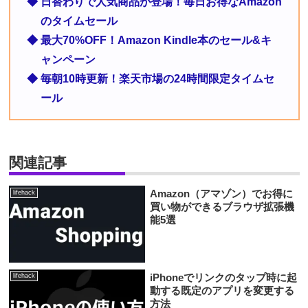
◆ 日替わりで人気商品が登場！毎日お得なAmazon
のタイムセール
◆ 最大70%OFF！Amazon Kindle本のセール&キ
ャンペーン
◆ 毎朝10時更新！楽天市場の24時間限定タイムセ
ール
関連記事
Amazon（アマゾン）でお得に
lifehack
買い物ができるブラウザ拡張機
能5選
iPhoneでリンクのタップ時に起
lifehack
動する既定のアプリを変更する
方法