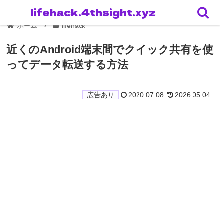
lifehack.4thsight.xyz
ホーム
lifehack
近くのAndroid端末間でクイック共有を使
ってデータ転送する方法
2020.07.08
2026.05.04