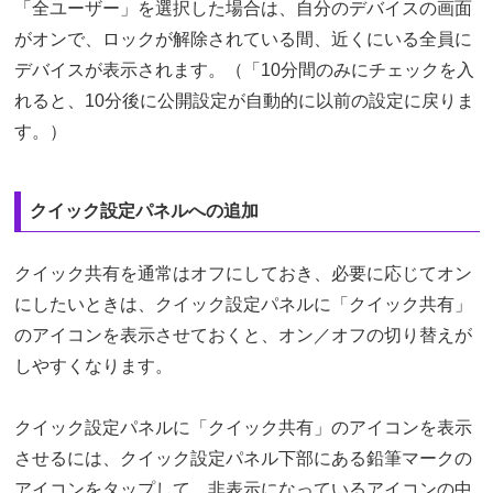
「全ユーザー」を選択した場合は、自分のデバイスの画面
がオンで、ロックが解除されている間、近くにいる全員に
デバイスが表示されます。（「10分間のみにチェックを入
れると、10分後に公開設定が自動的に以前の設定に戻りま
す。）
クイック設定パネルへの追加
クイック共有を通常はオフにしておき、必要に応じてオン
にしたいときは、クイック設定パネルに「クイック共有」
のアイコンを表示させておくと、オン／オフの切り替えが
しやすくなります。
クイック設定パネルに「クイック共有」のアイコンを表示
させるには、クイック設定パネル下部にある鉛筆マークの
アイコンをタップして、非表示になっているアイコンの中