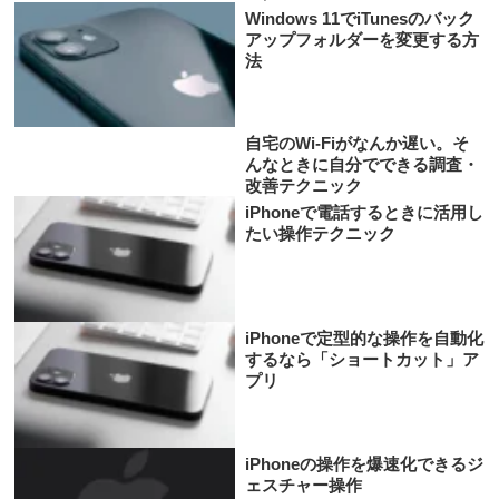
Windows 11でiTunesのバック
アップフォルダーを変更する方
法
自宅のWi-Fiがなんか遅い。そ
んなときに自分でできる調査・
改善テクニック
iPhoneで電話するときに活用し
たい操作テクニック
iPhoneで定型的な操作を自動化
するなら「ショートカット」ア
プリ
iPhoneの操作を爆速化できるジ
ェスチャー操作