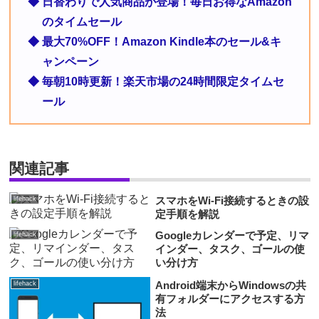
◆ 日替わりで人気商品が登場！毎日お得なAmazon
のタイムセール
◆ 最大70%OFF！Amazon Kindle本のセール&キ
ャンペーン
◆ 毎朝10時更新！楽天市場の24時間限定タイムセ
ール
関連記事
スマホをWi-Fi接続するときの設
lifehack
定手順を解説
Googleカレンダーで予定、リマ
lifehack
インダー、タスク、ゴールの使
い分け方
Android端末からWindowsの共
lifehack
有フォルダーにアクセスする方
法