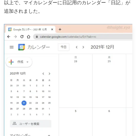
以上で、マイカレンダーに日記用のカレンダー「日記」が
追加されました。