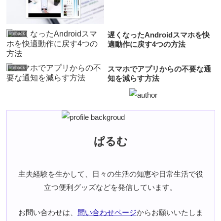
遅くなったAndroidスマホを快
lifehack
適動作に戻す4つの方法
スマホでアプリからの不要な通
lifehack
知を減らす方法
ぱるむ
主夫経験を生かして、日々の生活の知恵や日常生活で役
立つ便利グッズなどを発信しています。
お問い合わせは、
問い合わせページ
からお願いいたしま