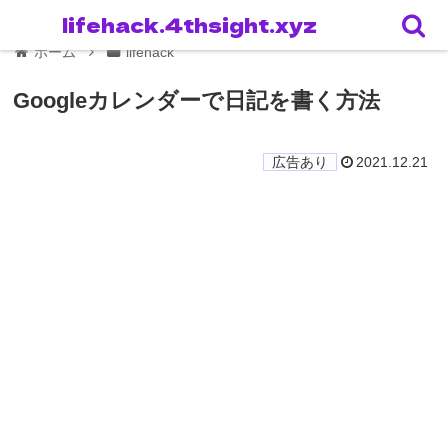
lifehack.4thsight.xyz
ホーム
lifehack
Googleカレンダーで日記を書く方法
2021.12.21