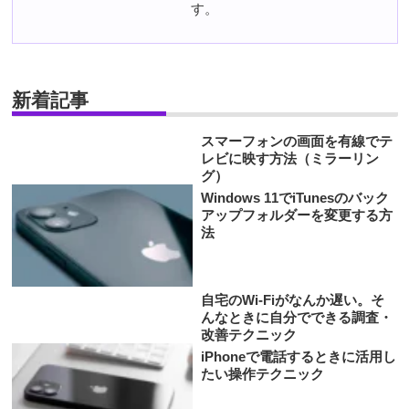
す。
新着記事
スマーフォンの画面を有線でテ
レビに映す方法（ミラーリン
グ）
Windows 11でiTunesのバック
アップフォルダーを変更する方
法
自宅のWi-Fiがなんか遅い。そ
んなときに自分でできる調査・
改善テクニック
iPhoneで電話するときに活用し
たい操作テクニック