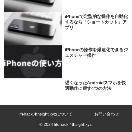
iPhoneで定型的な操作を自動化
するなら「ショートカット」ア
プリ
iPhoneの操作を爆速化できるジ
ェスチャー操作
遅くなったAndroidスマホを快
適動作に戻す4つの方法
lifehack.4thsight.xyzについて
お問い合わせ
© 2024 lifehack.4thsight.xyz.