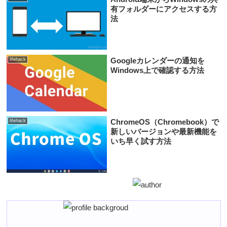
有フォルダーにアクセスする方
法
Googleカレンダーの通知を
lifehack
Windows上で確認する方法
ChromeOS（Chromebook）で
lifehack
新しいバージョンや最新機能を
いち早く試す方法