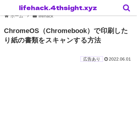
lifehack.4thsight.xyz
ホーム
lifehack
ChromeOS（Chromebook）で印刷した
り紙の書類をスキャンする方法
2022.06.01