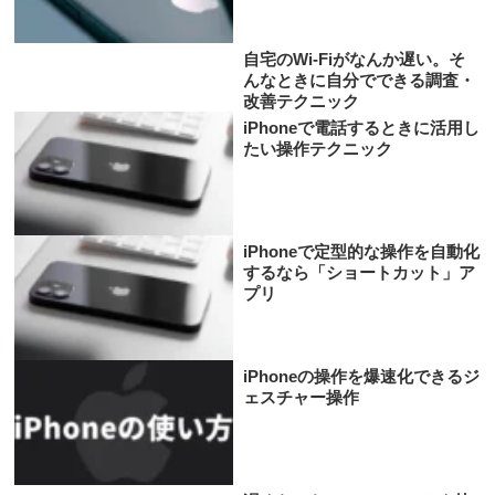
自宅のWi-Fiがなんか遅い。そ
んなときに自分でできる調査・
改善テクニック
iPhoneで電話するときに活用し
たい操作テクニック
iPhoneで定型的な操作を自動化
するなら「ショートカット」ア
プリ
iPhoneの操作を爆速化できるジ
ェスチャー操作