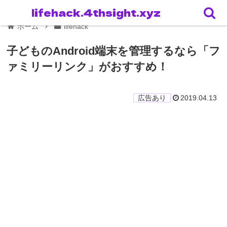
lifehack.4thsight.xyz
ホーム
lifehack
子どものAndroid端末を管理するなら「フ
ァミリーリンク」がおすすめ！
2019.04.13