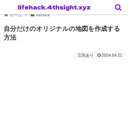
lifehack.4thsight.xyz
ホーム
lifehack
自分だけのオリジナルの地図を作成する
方法
2024.04.21