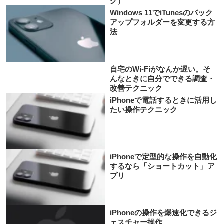
グ）
Windows 11でiTunesのバック
アップフォルダーを変更する方
法
自宅のWi-Fiがなんか遅い。そ
んなときに自分でできる調査・
改善テクニック
iPhoneで電話するときに活用し
たい操作テクニック
iPhoneで定型的な操作を自動化
するなら「ショートカット」ア
プリ
iPhoneの操作を爆速化できるジ
ェスチャー操作