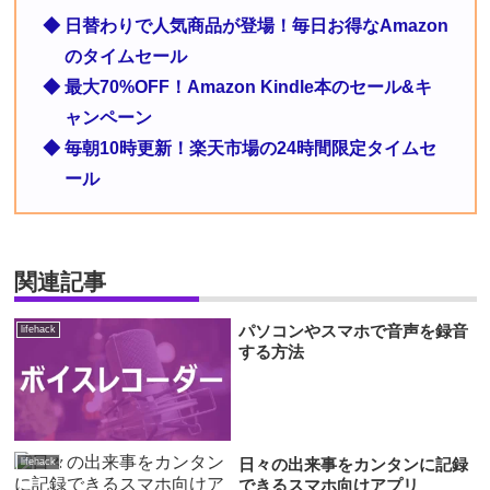
◆ 日替わりで人気商品が登場！毎日お得なAmazon
のタイムセール
◆ 最大70%OFF！Amazon Kindle本のセール&キ
ャンペーン
◆ 毎朝10時更新！楽天市場の24時間限定タイムセ
ール
関連記事
パソコンやスマホで音声を録音
lifehack
する方法
日々の出来事をカンタンに記録
lifehack
できるスマホ向けアプリ