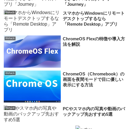
「Journey」
スマホからWindowsにリモート
lifehack
デスクトップするなら
「Remote Desktop」アプリ
ChromeOS Flexの特徴や導入方
lifehack
法を解説
ChromeOS（Chromebook）の
lifehack
画面を夜間モードで目に優しい
表示にする方法
PCやスマホ内の写真や動画のバ
lifehack
ックアップ先おすすめ5選