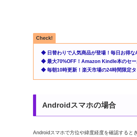
Check!
◆ 日替わりで人気商品が登場！毎日お得なA
◆ 最大70%OFF！Amazon Kindle本
◆ 毎朝10時更新！楽天市場の24時間限定
Androidスマホの場合
Androidスマホで方位や緯度経度を確認す