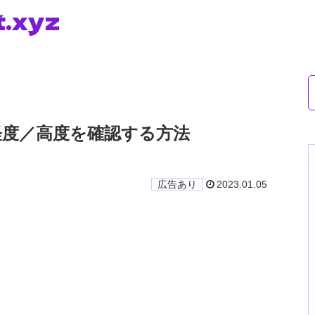
t.xyz
経度／高度を確認する方法
2023.01.05