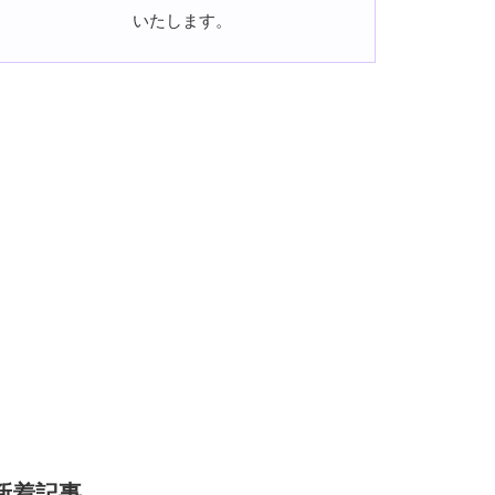
いたします。
新着記事