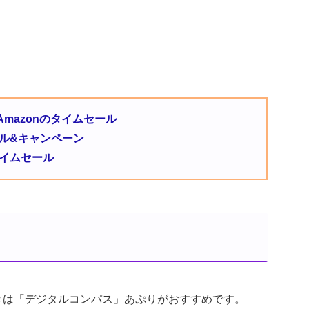
mazonのタイムセール
のセール&キャンペーン
タイムセール
るときは「デジタルコンパス」あぷりがおすすめです。