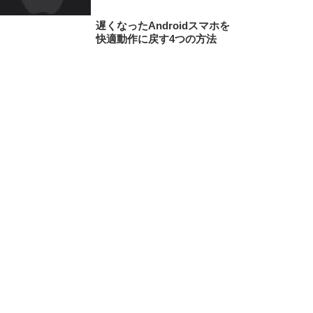
遅くなったAndroidスマホを
快適動作に戻す4つの方法