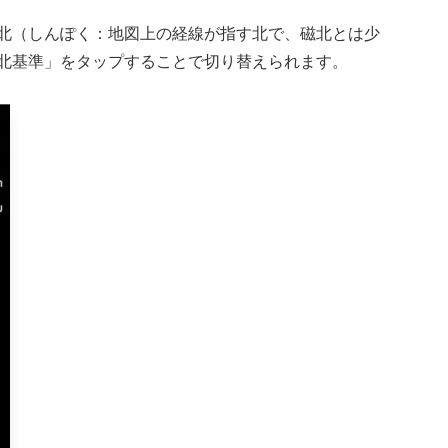
北（しんぽく：地図上の経線が指す北で、磁北とは少
北基準」をタップすることで切り替えられます。