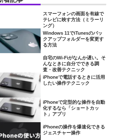
スマーフォンの画面を有線で
テレビに映す方法（ミラーリ
ング）
Windows 11でiTunesのバッ
クアップフォルダーを変更す
る方法
自宅のWi-Fiがなんか遅い。そ
んなときに自分でできる調
査・改善テクニック
iPhoneで電話するときに活用
したい操作テクニック
iPhoneで定型的な操作を自動
化するなら「ショートカッ
ト」アプリ
iPhoneの操作を爆速化できる
ジェスチャー操作