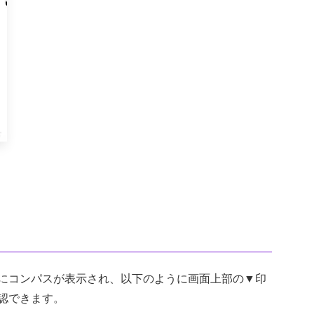
にコンパスが表示され、以下のように画面上部の▼印
認できます。