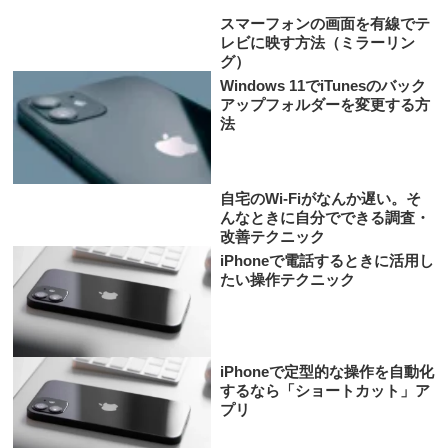
スマーフォンの画面を有線でテ
レビに映す方法（ミラーリン
グ）
Windows 11でiTunesのバック
アップフォルダーを変更する方
法
自宅のWi-Fiがなんか遅い。そ
んなときに自分でできる調査・
改善テクニック
iPhoneで電話するときに活用し
たい操作テクニック
iPhoneで定型的な操作を自動化
するなら「ショートカット」ア
プリ