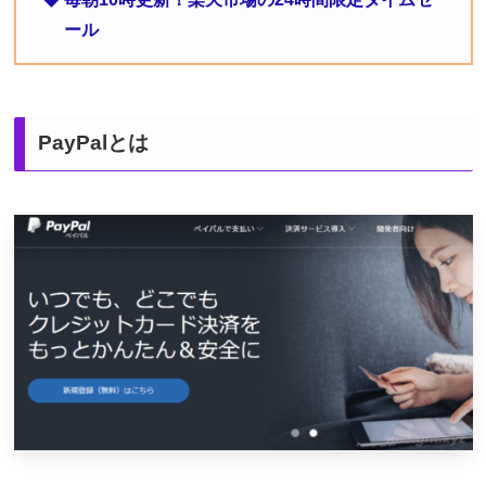
ール
PayPalとは