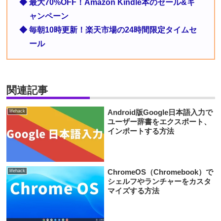
◆ 最大70%OFF！Amazon Kindle本のセール&キ
ャンペーン
◆ 毎朝10時更新！楽天市場の24時間限定タイムセ
ール
関連記事
Android版Google日本語入力で
lifehack
ユーザー辞書をエクスポート、
インポートする方法
ChromeOS（Chromebook）で
lifehack
シェルフやランチャーをカスタ
マイズする方法