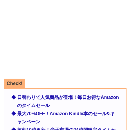
Check!
◆ 日替わりで人気商品が登場！毎日お得なAmazon
のタイムセール
◆ 最大70%OFF！Amazon Kindle本のセール&キ
ャンペーン
◆ 毎朝10時更新！楽天市場の24時間限定タイムセ