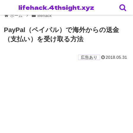
lifehack.4thsight.xyz
ホーム
lifehack
PayPal（ペイパル）で海外からの送金
（支払い）を受け取る方法
2018.05.31