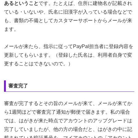
あるということ
です。たとえば、住所に建物名が記載され
ている・いないや、氏名に旧漢字が入っている場合などで
も、書類の不備としてカスタマーサポートからメールが来
ます。
メールが来たら、指示に従ってPayPal担当者に登録内容を
更新してもらいます。（登録した氏名は、利用者自身で変
更することはできないので。）
審査完了
審査が完了するとその旨のメールが来て、メールが来てか
ら1週間ほどで審査完了通知が郵便で届きます。私の場合
では、はがきが来た時点でアカウントのアップグレードは
完了していましたが、他の方の場合だと、はがきの中に記
載されている暗証番号を、マイアカウントの「アカウント